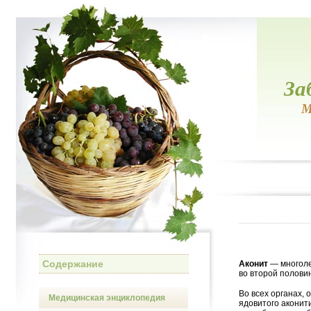
За
М
Содержание
Аконит
— многоле
во второй половин
Во всех органах, 
Медицинская энциклопедия
ядовитого аконит