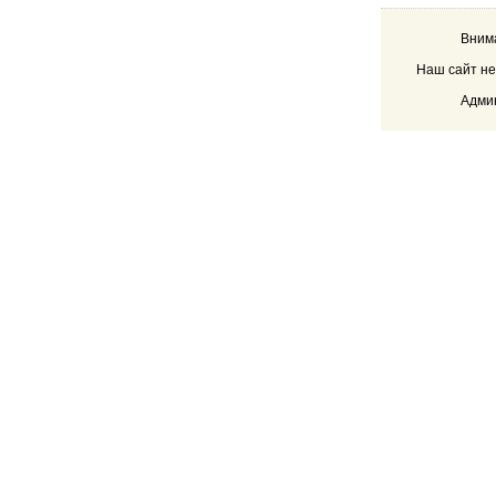
Внима
Наш сайт не
Админ