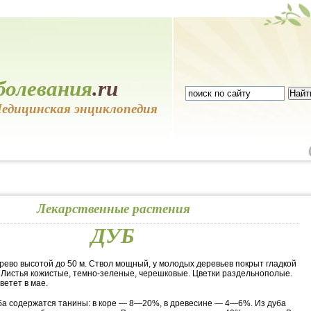
болевания
.ru
едицинская энциклопедия
Лекарственные растения
ДУБ
рево высотой до 50 м. Ствол мощный, у молодых деревьев покрыт гладкой
 Листья кожистые, темно-зеленые, черешковые. Цветки раздельнополые.
ветет в мае.
уба содержатся танины: в коре — 8—20%, в древесине — 4—6%. Из дуба