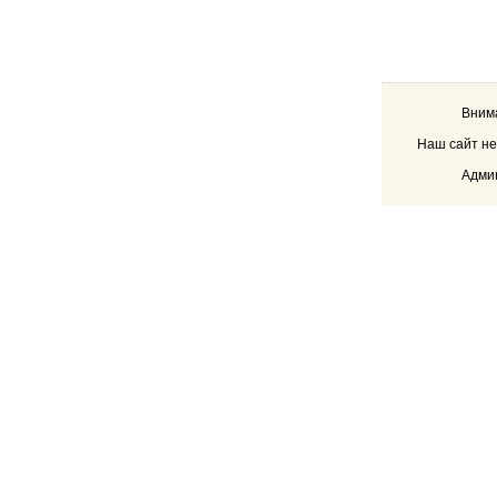
Внима
Наш сайт не
Админ