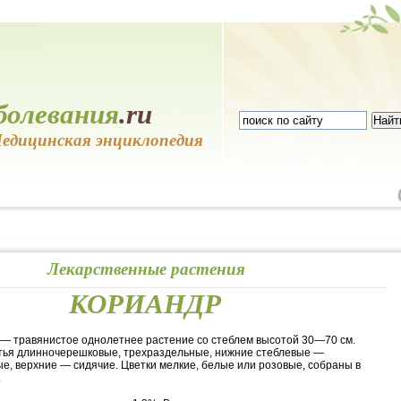
болевания
.ru
едицинская энциклопедия
Лекарственные растения
КОРИАНДР
— травянистое однолетнее растение со стеблем высотой 30—70 см.
тья длинночерешковые, трехраздельные, нижние стеблевые —
е, верхние — сидячие. Цветки мелкие, белые или розовые, собраны в
.