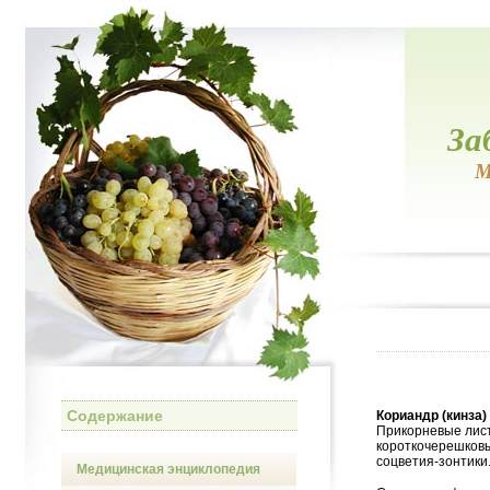
За
М
Содержание
Кориандр (кинза)
Прикорневые лис
короткочерешковы
соцветия-зонтики
Медицинская энциклопедия