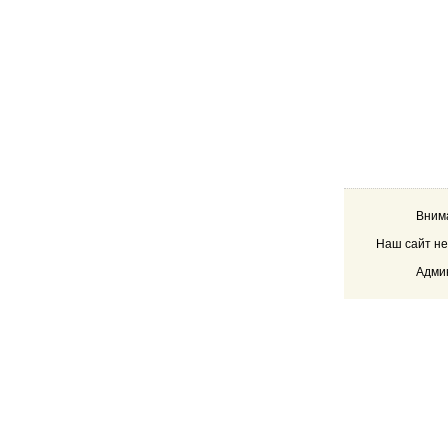
Внима
Наш сайт не
Админ