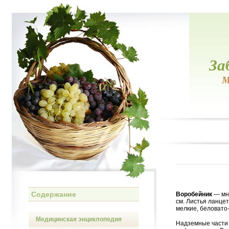
За
М
Содержание
Воробейник
— мно
см. Листья ланце
мелкие, беловато
Медицинская энциклопедия
Надземные части 