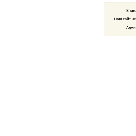
Внима
Наш сайт не
Админ