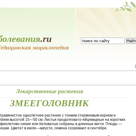
болевания
.ru
едицинская энциклопедия
Лекарственные растения
ЗМЕЕГОЛОВНИК
травянистое однолетнее растение с тонким стержневым корнем и
блем высотой 15—50 см. Листья продолговато-яйцевидные на коротких
 фиолетово-синие или беловатые собраны в длинные кисти. Плоды —
ешки. Цветет в июле—августе, семена созревают в сентябре.