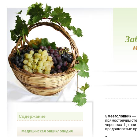
За
М
Содержание
Змееголовник
— 
прямостоячим сте
черешках. Цветки
продолговатые ор
Медицинская энциклопедия