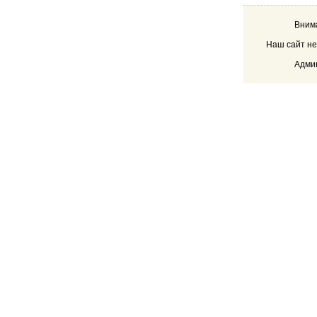
Внима
Наш сайт не
Админ