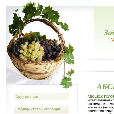
За
М
АБС
Содержание
АБСЦЕСС ГОЛО
может возникать 
остеомиелите, ма
источника (легких
Медицинская энциклопедия
прямого инфициро