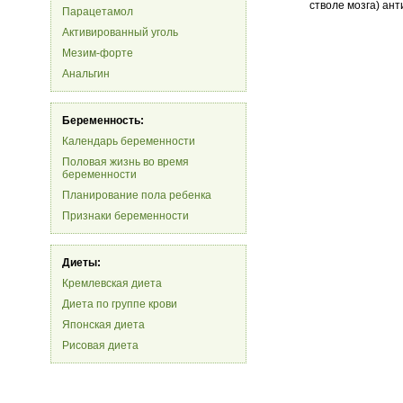
стволе мозга) ан
Парацетамол
Активированный уголь
Мезим-форте
Анальгин
Беременность:
Календарь беременности
Половая жизнь во время
беременности
Планирование пола ребенка
Признаки беременности
Диеты:
Кремлевская диета
Диета по группе крови
Японская диета
Рисовая диета