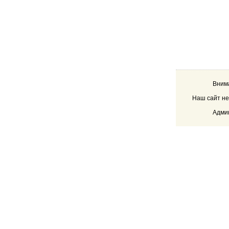
Внима
Наш сайт не
Админ