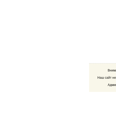
Внима
Наш сайт не
Админ