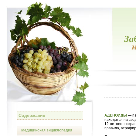
За
М
Содержание
АДЕНОИДЫ
— па
находится на свод
12-летнего возра
правило, атрофир
Медицинская энциклопедия