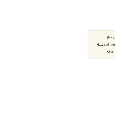
Внима
Наш сайт не
Админ