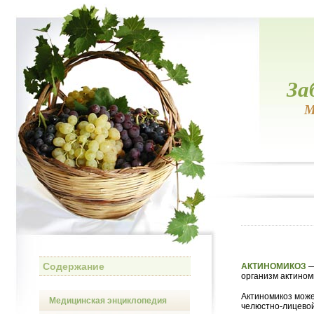
За
М
Содержание
АКТИНОМИКОЗ
—
организм актином
Актиномикоз може
Медицинская энциклопедия
челюстно-лицевой