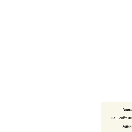
Внима
Наш сайт не
Админ