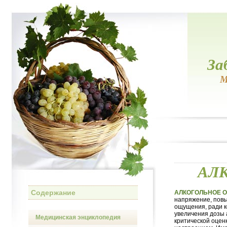
За
М
АЛ
Содержание
АЛКОГОЛЬНОЕ 
напряжение, повы
ощущения, ради к
увеличения дозы 
Медицинская энциклопедия
критической оцен