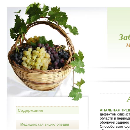
За
М
Содержание
АНАЛЬНАЯ ТРЕ
дефектом слизист
области и период
оболочки заднего
Медицинская энциклопедия
Способствуют фо