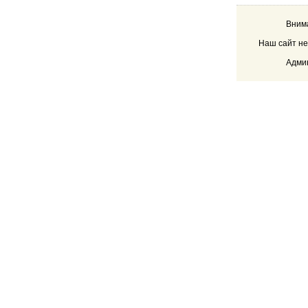
Внима
Наш сайт не
Админ