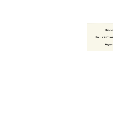
Внима
Наш сайт не
Админ