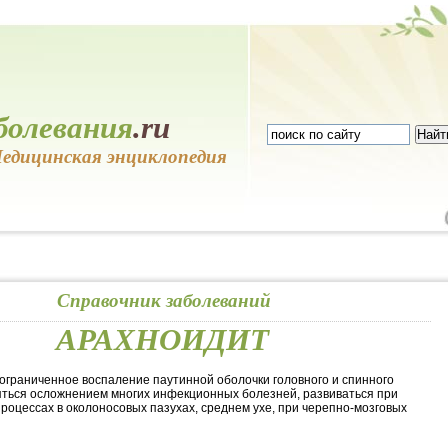
болевания
.ru
едицинская энциклопедия
Справочник заболеваний
АРАХНОИДИТ
ограниченное воспаление паутинной оболочки головного и спинного
яться осложнением многих инфекционных болезней, развиваться при
роцессах в околоносовых пазухах, среднем ухе, при черепно-мозговых