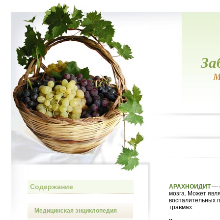
За
М
Содержание
АРАХНОИДИТ
— 
мозга. Может явл
воспалительных п
травмах.
Медицинская энциклопедия