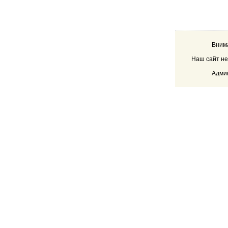
Внима
Наш сайт не
Админ