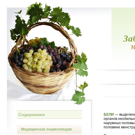
За
М
Содержание
БЕЛИ
— выделени
органов необильн
наружных половых
половине менстру
Медицинская энциклопедия