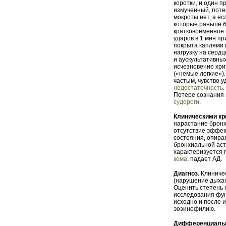
коротки, и один п
измученный, поте
мокроты нет, а ес
которые раньше б
кратковременное
ударов в 1 мин п
покрыта каплями 
нагрузку на серд
и аускультативны
исчезновение хри
(«немые легкие»)
частым, чувство 
недостаточность
Потере сознания 
судороги
.
Клиническими кр
нарастание бронх
отсутствие эффек
состояния, опира
бронхиальной аст
характеризуется п
кома
, падает АД.
Диагноз.
Клиничес
(нарушение дыха
Оценить степень 
исследования фун
исходно и после 
эозинофилию.
Дифференциальн