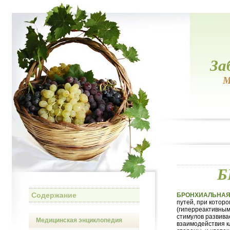
За
М
Б
Содержание
БРОНХИАЛЬНАЯ
путей, при котор
(гиперреактивным
стимулов развива
Медицинская энциклопедия
взаимодействия к