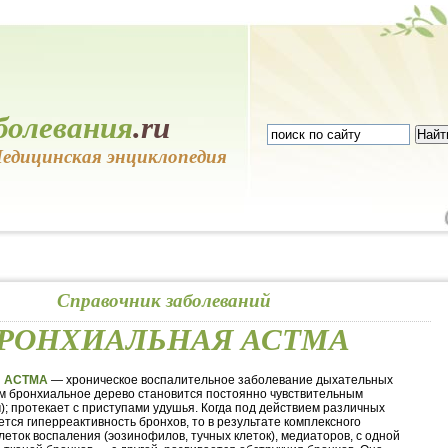
болевания
.ru
едицинская энциклопедия
Справочник заболеваний
РОНХИАЛЬНАЯ АСТМА
 АСТМА
— хроническое воспалительное заболевание дыхательных
ом бронхиальное дерево становится постоянно чувствительным
); протекает с приступами удушья. Когда под действием различных
ется гиперреактивность бронхов, то в результате комплексного
леток воспаления (эозинофилов, тучных клеток), медиаторов, с одной