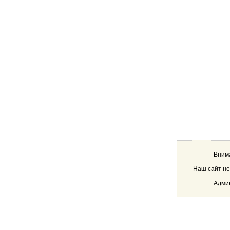
Внима
Наш сайт не
Админ