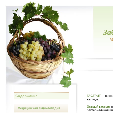
За
М
Содержание
ГАСТРИТ
— воспа
желудка.
Острый гастрит
р
Медицинская энциклопедия
бактериальная и