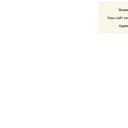
Внима
Наш сайт не
Админ