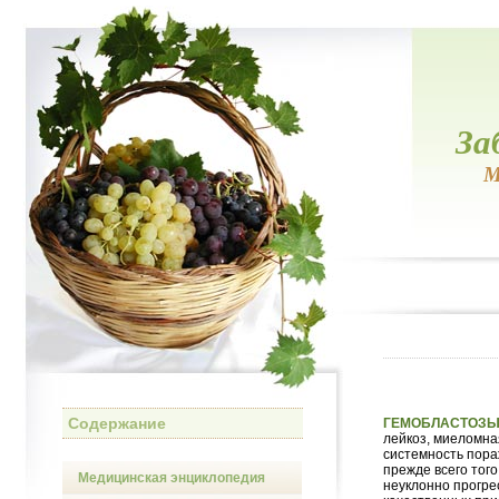
За
М
Содержание
ГЕМОБЛАСТОЗ
лейкоз, миеломна
системность пора
прежде всего тог
Медицинская энциклопедия
неуклонно прогре