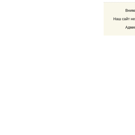
Внима
Наш сайт не
Админ