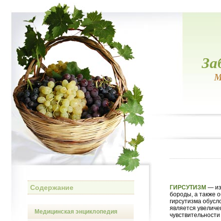
За
М
Содержание
ГИРСУТИЗМ
— из
бороды, а также 
гирсутизма обусл
является увеличе
Медицинская энциклопедия
чувствительности 