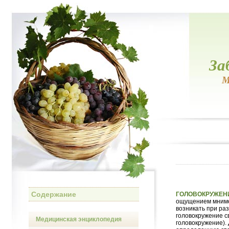
За
М
Содержание
ГОЛОВОКРУЖЕН
ощущением мнимо
возникать при ра
головокружение с
Медицинская энциклопедия
головокружение).