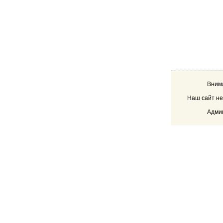
Внима
Наш сайт не
Админ