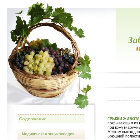
За
М
Содержание
ГРЫЖИ ЖИВОТА
покрывающим их 
под кожу (наружн
Местом выхождени
Медицинская энциклопедия
брюшной полости,