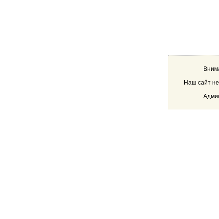
Внима
Наш сайт не
Админ