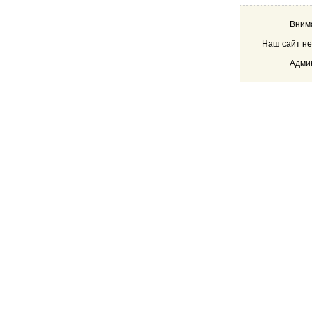
Внима
Наш сайт не
Админ