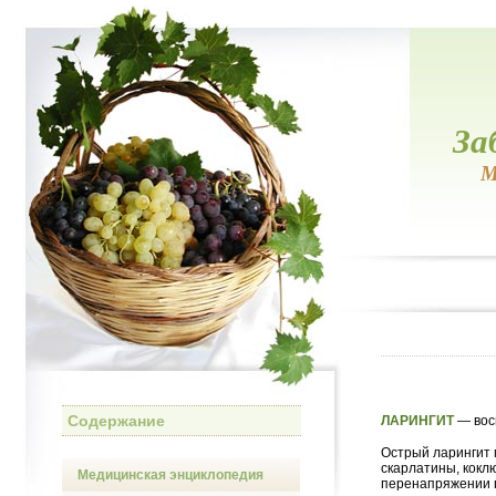
За
М
Содержание
ЛАРИНГИТ
— вос
Острый ларингит 
скарлатины, кокл
Медицинская энциклопедия
перенапряжении г