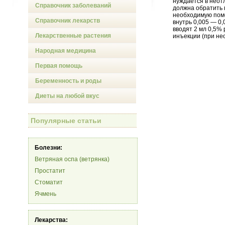
нуждается в неот
Справочник заболеваний
должна обратить 
необходимую помо
Справочник лекарств
внутрь 0,005 — 0,
вводят 2 мл 0,5%
Лекарственные растения
инъекции (при не
Народная медицина
Первая помощь
Беременность и роды
Диеты на любой вкус
Популярные статьи
Болезни:
Ветряная оспа (ветрянка)
Простатит
Стоматит
Ячмень
Лекарства: