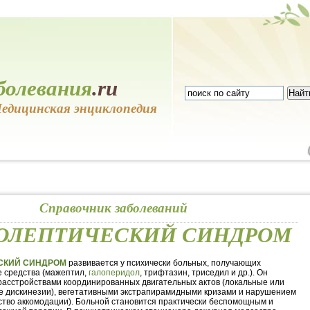
болевания
.ru
едицинская энциклопедия
Справочник заболеваний
ОЛЕПТИЧЕСКИЙ СИНДРОМ
СКИЙ СИНДРОМ
развивается у психически больных, получающих
 средства (мажептил,
галоперидол
, трифтазин, триседил и др.). Он
расстройствами координированных двигательных актов (локальные или
 дискинезии), вегетативными экстрапирамидными кризами и нарушением
ство аккомодации). Больной становится практически беспомощным и