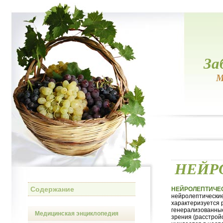
За
М
НЕЙР
Содержание
НЕЙРОЛЕПТИЧЕ
нейролептические
характеризуется 
генерализованные
Медицинская энциклопедия
зрения (расстрой