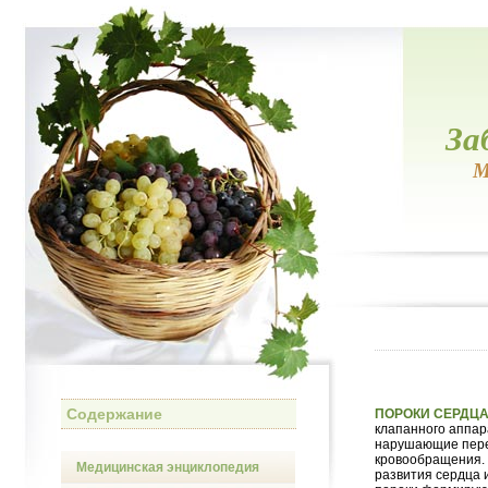
За
М
Содержание
ПОРОКИ СЕРДЦ
клапанного аппара
нарушающие перед
кровообращения.
Медицинская энциклопедия
развития сердца 