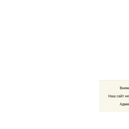
Внима
Наш сайт не
Админ