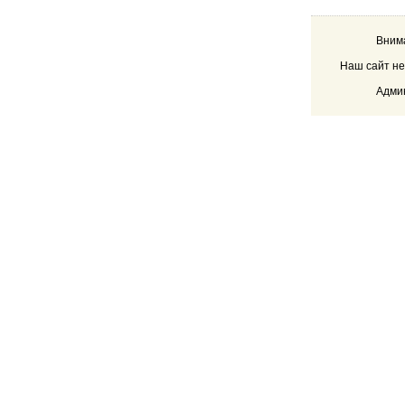
Внима
Наш сайт не
Админ