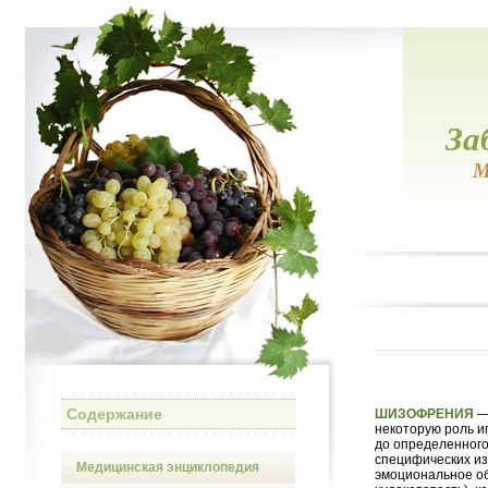
За
М
Содержание
ШИЗОФРЕНИЯ
— 
некоторую роль и
до определенного
специфических из
Медицинская энциклопедия
эмоциональное об