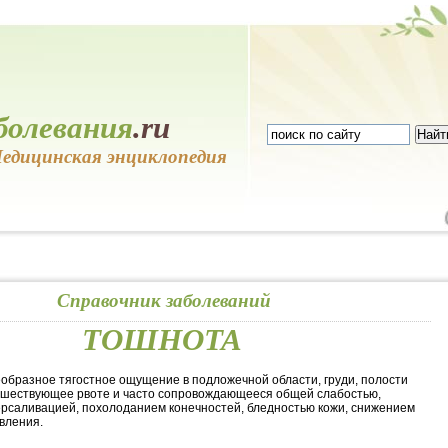
болевания
.ru
едицинская энциклопедия
Справочник заболеваний
ТОШНОТА
образное тягостное ощущение в подложечной области, груди, полости
дшествующее рвоте и часто сопровождающееся общей слабостью,
ерсаливацией, похолоданием конечностей, бледностью кожи, снижением
вления.