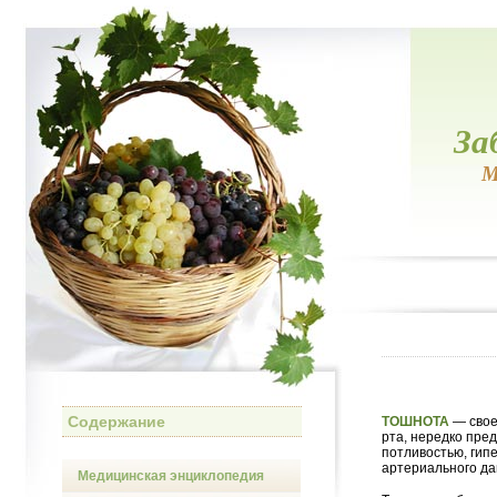
За
М
Содержание
ТОШНОТА
— свое
рта, нередко пре
потливостью, гип
артериального да
Медицинская энциклопедия