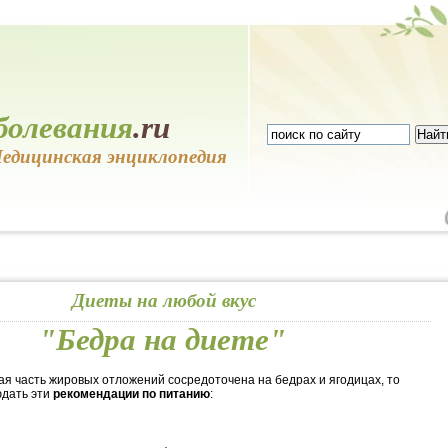
болевания
.ru
едицинская энциклопедия
Диеты на любой вкус
"Бедра на диете"
ная часть жировых отложений сосредоточена на бедрах и ягодицах, то
юдать эти
рекомендации по питанию
: