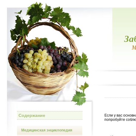
За
М
Содержание
Если у вас основ
попробуйте собл
Медицинская энциклопедия