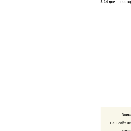
8-14 дни
— повтори
Внима
Наш сайт не