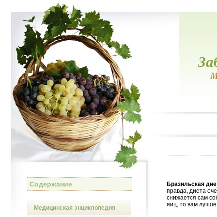
За
М
Содержание
Бразильская дие
правда, диета оче
снижается сам со
яиц, то вам лучше
Медицинская энциклопедия