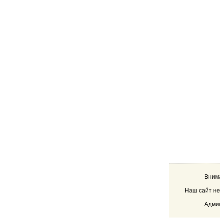
Внима
Наш сайт не
Админ