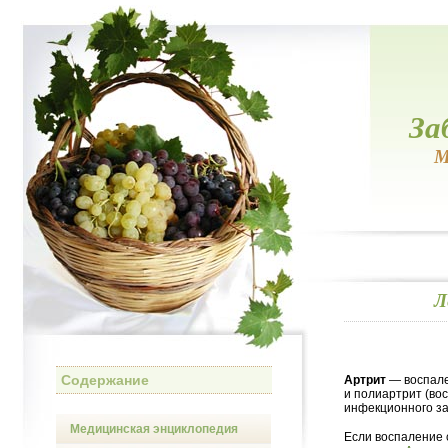
За
М
Л
Содержание
Артрит
— воспале
и полиартрит (во
инфекционного за
Медицинская энциклопедия
Если воспаление 