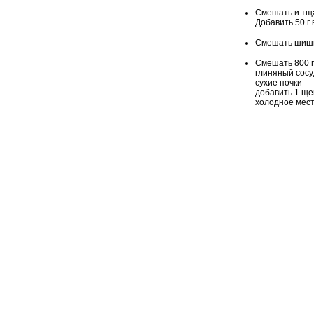
Смешать и тща
Добавить 50 г
Смешать шишки
Смешать 800 г
глиняный сосу
сухие почки — 
добавить 1 ще
холодное мест