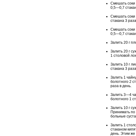
Смешать соки 
0,5—0,7 стакан
Смешать соки 
стакана 3 раза
Смешать соки 
0,5—0,7 стакан
Залить 20 г пл
Залить 20 г су
1 столовой ло
Залить 10 г ли
стакана 3 раза
Залить 1 чайн
болотного 2 с
раза в день.
Залить 3—4 ча
болотного 1 с
Залить 10 г су
Принимать по 
больные суста
Залить 1 стол
стаканом кипя
день. Этим же