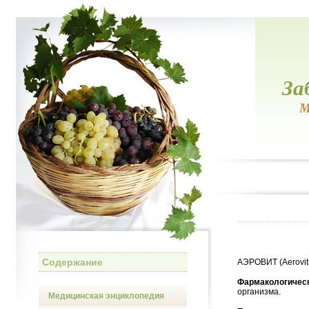
За
М
Содержание
АЭРОВИТ (Aerovi
Фармакологическ
организма.
Медицинская энциклопедия