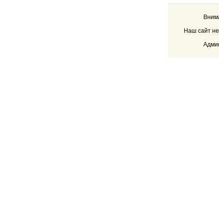
Внима
Наш сайт не
Админ