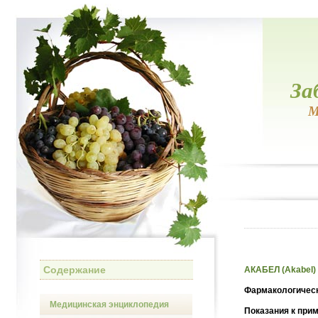
За
М
Содержание
АКАБЕЛ (Akabel)
Фармакологическ
Медицинская энциклопедия
Показания к при