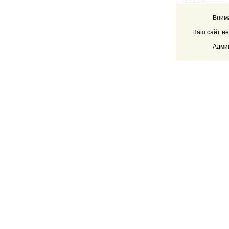
Внима
Наш сайт не
Админ