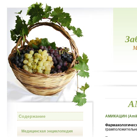
За
М
А
Содержание
АМИКАЦИН (Amik
Фармакологическ
грамположительны
Медицинская энциклопедия