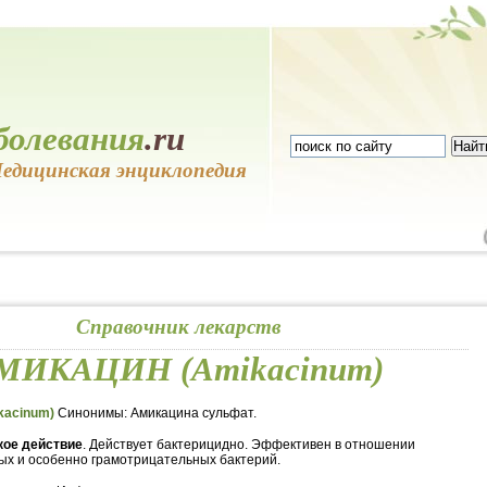
болевания
.ru
едицинская энциклопедия
Справочник лекарств
МИКАЦИН (Amikacinum)
acinum)
Синонимы: Амикацина сульфат.
ое действие
. Действует бактерицидно. Эффективен в отношении
х и особенно грамотрицательных бактерий.