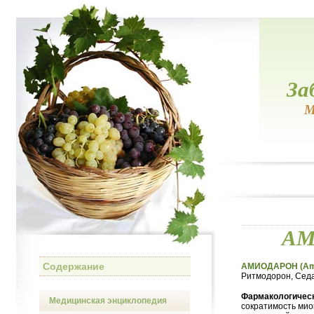
За
М
АМ
Содержание
АМИОДАРОН (Am
Ритмодорон, Седа
Фармакологическ
Медицинская энциклопедия
сократимость мио