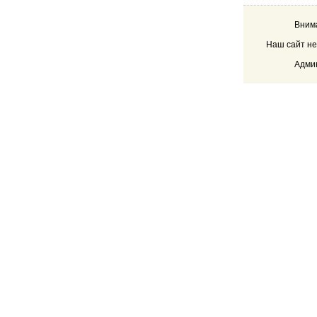
Внима
Наш сайт не
Админ