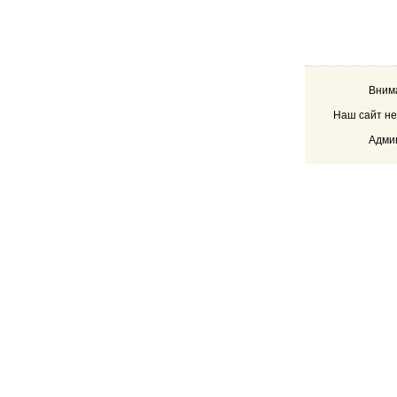
Внима
Наш сайт не
Админ