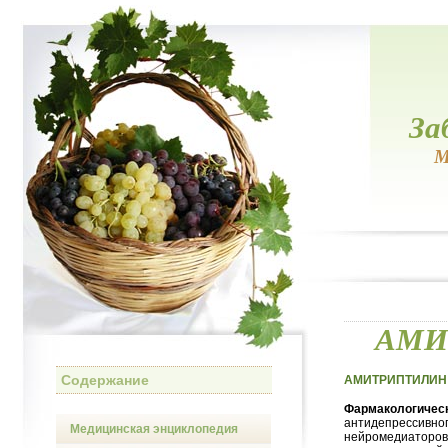
За
М
АМИТ
Содержание
АМИТРИПТИЛИН (A
Фармакологическ
антидепрессивног
Медицинская энциклопедия
нейромедиаторов 