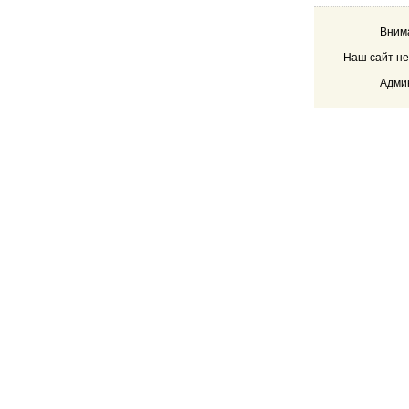
Внима
Наш сайт не
Админ