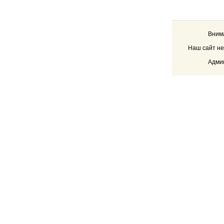
Внима
Наш сайт не
Админ