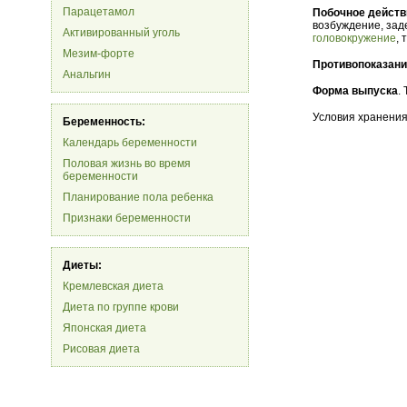
Парацетамол
Побочное действ
возбуждение, зад
Активированный уголь
головокружение
, 
Мезим-форте
Противопоказан
Анальгин
Форма выпуска
.
Условия хранения
Беременность:
Календарь беременности
Половая жизнь во время
беременности
Планирование пола ребенка
Признаки беременности
Диеты:
Кремлевская диета
Диета по группе крови
Японская диета
Рисовая диета