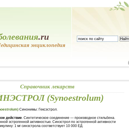
болевания
.ru
едицинская энциклопедия
Справочник лекарств
НЭСТРОЛ (Synoestrolum)
oestrolum)
Синонимы: Гексэстрол.
ое действие
. Синтетическое соединение — производное стильбена.
ной эстрогенной активностью. Синэстрол по эстрогенной активности
кулину: 1 мг синэстрола соответствует 10 000 ЕД.