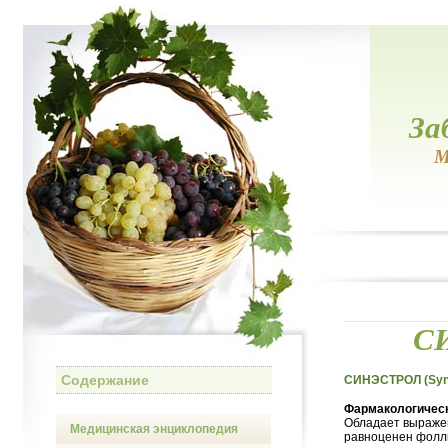
За
М
СИ
Содержание
СИНЭСТРОЛ (Syn
Фармакологическ
Обладает выражен
Медицинская энциклопедия
равноценен фолли