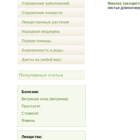
Справочник заболеваний
Фиалка трехцве
листья длинночер
Справочник лекарств
Лекарственные растения
Народная медицина
Первая помощь
Беременность и роды
Диеты на любой вкус
Популярные статьи
Болезни:
Ветряная оспа (ветрянка)
Простатит
Стоматит
Ячмень
Лекарства: