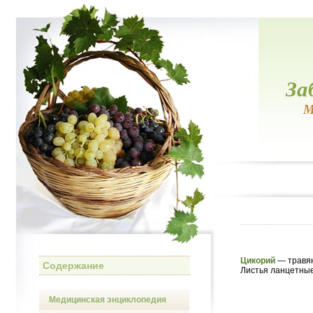
За
М
Цикорий
— травян
Содержание
Листья ланцетные
Медицинская энциклопедия