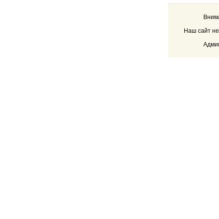
Внима
Наш сайт не
Админ