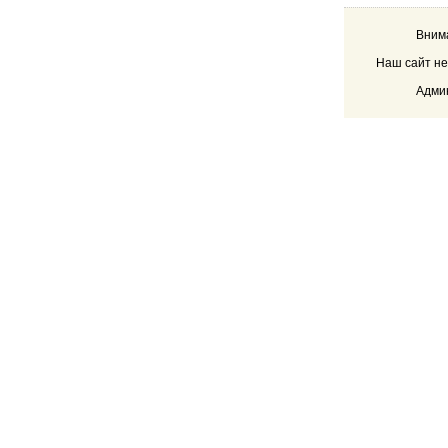
Внима
Наш сайт не
Админ