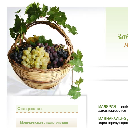
За
М
МАЛЯРИЯ
— инфе
Содержание
характеризуется 
МАНИАКАЛЬНО-
Медицинская энциклопедия
характеризующеес