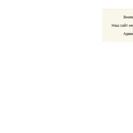
Внима
Наш сайт не
Админ